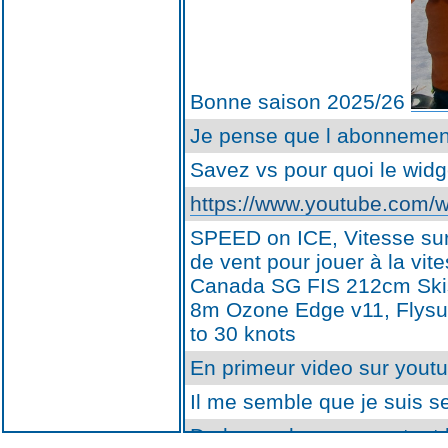
Bonne saison 2025/26
Je pense que l abonnement
Savez vs pour quoi le widg
https://www.youtube.com
SPEED on ICE, Vitesse sur 
de vent pour jouer à la vi
Canada SG FIS 212cm Skis 
8m Ozone Edge v11, Flysu
to 30 knots
En primeur video sur yout
Il me semble que je suis s
De la poudreuse pour tout