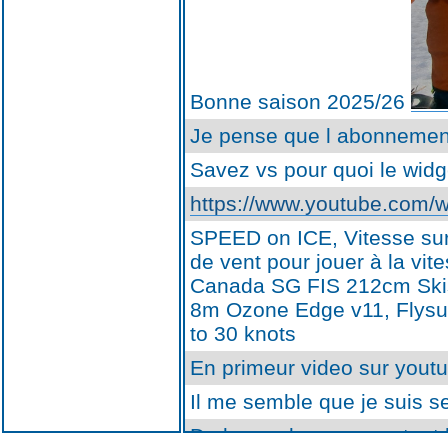
Bonne saison 2025/26
Je pense que l abonnement
Savez vs pour quoi le widg
https://www.youtube.com
SPEED on ICE, Vitesse sur 
de vent pour jouer à la vi
Canada SG FIS 212cm Skis 
8m Ozone Edge v11, Flysu
to 30 knots
En primeur video sur yout
Il me semble que je suis s
De la poudreuse pour tout