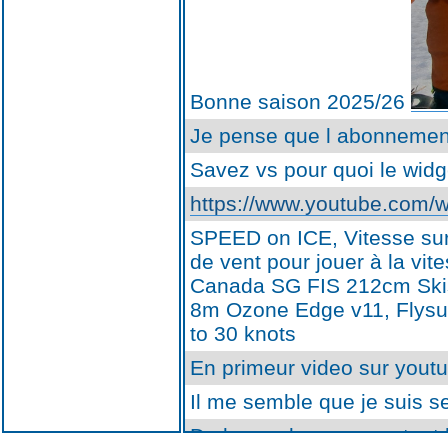
Bonne saison 2025/26
Je pense que l abonnement
Savez vs pour quoi le widg
https://www.youtube.com
SPEED on ICE, Vitesse sur 
de vent pour jouer à la vi
Canada SG FIS 212cm Skis 
8m Ozone Edge v11, Flysu
to 30 knots
En primeur video sur yout
Il me semble que je suis s
De la poudreuse pour tout