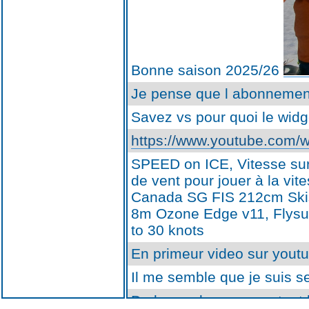
Bonne saison 2025/26
Je pense que l abonnement
Savez vs pour quoi le widg
https://www.youtube.com
SPEED on ICE, Vitesse sur 
de vent pour jouer à la vi
Canada SG FIS 212cm Skis 
8m Ozone Edge v11, Flysu
to 30 knots
En primeur video sur yout
Il me semble que je suis s
De la poudreuse pour tout