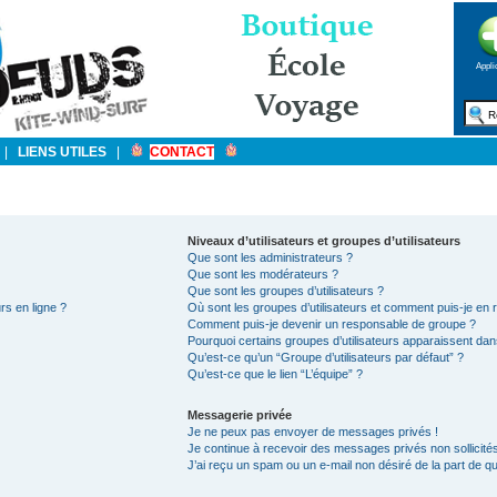
Appli
|
LIENS UTILES
|
CONTACT
Niveaux d’utilisateurs et groupes d’utilisateurs
Que sont les administrateurs ?
Que sont les modérateurs ?
Que sont les groupes d’utilisateurs ?
rs en ligne ?
Où sont les groupes d’utilisateurs et comment puis-je en r
Comment puis-je devenir un responsable de groupe ?
Pourquoi certains groupes d’utilisateurs apparaissent dan
Qu’est-ce qu’un “Groupe d’utilisateurs par défaut” ?
Qu’est-ce que le lien “L’équipe” ?
Messagerie privée
Je ne peux pas envoyer de messages privés !
Je continue à recevoir des messages privés non sollicités
J’ai reçu un spam ou un e-mail non désiré de la part de qu