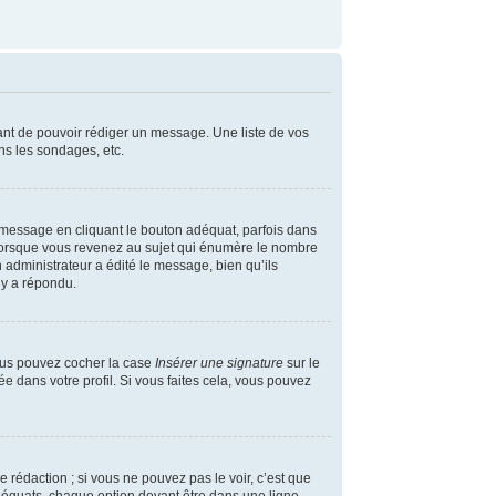
vant de pouvoir rédiger un message. Une liste de vos
ns les sondages, etc.
message en cliquant le bouton adéquat, parfois dans
 lorsque vous revenez au sujet qui énumère le nombre
n administrateur a édité le message, bien qu’ils
 y a répondu.
vous pouvez cocher la case
Insérer une signature
sur le
 dans votre profil. Si vous faites cela, vous pouvez
rédaction ; si vous ne pouvez pas le voir, c’est que