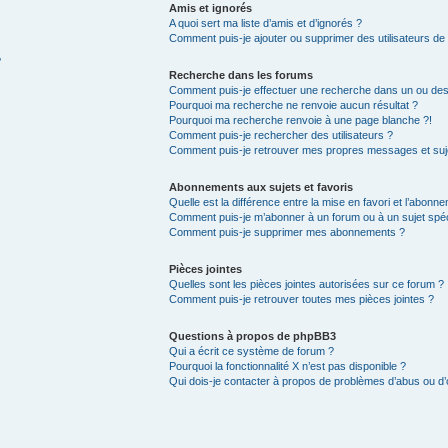
Amis et ignorés
A quoi sert ma liste d’amis et d’ignorés ?
Comment puis-je ajouter ou supprimer des utilisateurs de m
?
Recherche dans les forums
Comment puis-je effectuer une recherche dans un ou de
Pourquoi ma recherche ne renvoie aucun résultat ?
Pourquoi ma recherche renvoie à une page blanche ?!
Comment puis-je rechercher des utilisateurs ?
Comment puis-je retrouver mes propres messages et suj
Abonnements aux sujets et favoris
Quelle est la différence entre la mise en favori et l’abonn
Comment puis-je m’abonner à un forum ou à un sujet spéc
Comment puis-je supprimer mes abonnements ?
Pièces jointes
Quelles sont les pièces jointes autorisées sur ce forum ?
Comment puis-je retrouver toutes mes pièces jointes ?
Questions à propos de phpBB3
Qui a écrit ce système de forum ?
Pourquoi la fonctionnalité X n’est pas disponible ?
Qui dois-je contacter à propos de problèmes d’abus ou d’