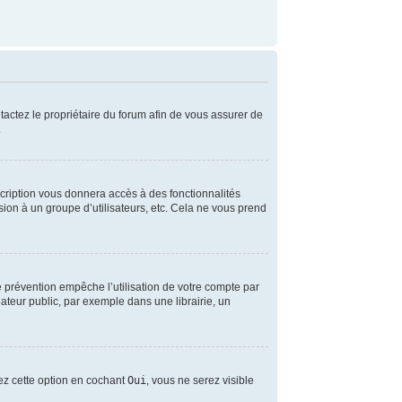
ntactez le propriétaire du forum afin de vous assurer de
.
scription vous donnera accès à des fonctionnalités
sion à un groupe d’utilisateurs, etc. Cela ne vous prend
 prévention empêche l’utilisation de votre compte par
teur public, par exemple dans une librairie, un
vez cette option en cochant
Oui
, vous ne serez visible