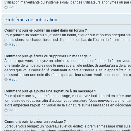
utilisation malveillante du système e-mail par des utilisateurs anonymes ou par
Haut
Problèmes de publication
Comment puis-je publier un sujet dans un forum ?
Pour publier un nouveau sujet dans un forum, cliquez sur le bouton adéquat situé
permissions sur chaque forum est disponible en bas de l’écran du forum ou du s
Haut
Comment puis-je éditer ou supprimer un message ?
À moins que vous ne soyez un administrateur ou un modérateur du forum, vous 
une limite de temps après que le message ait été publié. Si quelqu’un a déjà 
de fois que vous l’avez édité, contenant la date et l’heure. Ceci n’apparaîtra qu
puissent laisser une note discrète exprimant leur raison. Veuillez noter que l
Haut
Comment puis-je ajouter une signature à un message ?
Pour ajouter une signature à un message, vous devez tout d’abord en créer une p
formulaire de rédaction afin d’ajouter votre signature. Vous pouvez également a
alors empêcher l’ajout individuel de la signature sur les messages en décochant 
Haut
Comment puis-je créer un sondage ?
Lorsque vous rédigez un nouveau sujet ou éditez le premier message d’un sujet, 