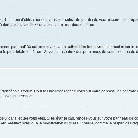
nterdit le nom d’utilisateur que vous souhaitez utiliser afin de vous inscrire. Le prop
’informations, veuillez contacter l’administrateur du forum.
 créés par phpBB3 qui conservent votre authentification et votre connexion sur le fo
 par le propriétaire du forum. Si vous rencontrez des problèmes de connexion ou d
e données du forum. Pour les modifier, rendez-vous sur votre panneau de contrôle de l
tes vos préférences.
 celui dans lequel vous êtes. Si tel était le cas, rendez-vous sur votre panneau de con
c. Veuillez noter que la modification du fuseau horaire, comme la plupart des réglag