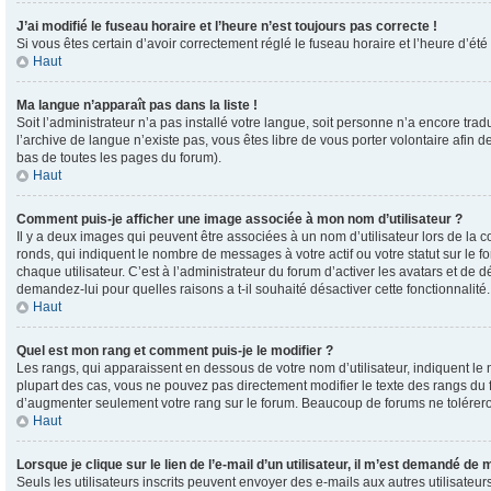
J’ai modifié le fuseau horaire et l’heure n’est toujours pas correcte !
Si vous êtes certain d’avoir correctement réglé le fuseau horaire et l’heure d’été
Haut
Ma langue n’apparaît pas dans la liste !
Soit l’administrateur n’a pas installé votre langue, soit personne n’a encore tra
l’archive de langue n’existe pas, vous êtes libre de vous porter volontaire afin 
bas de toutes les pages du forum).
Haut
Comment puis-je afficher une image associée à mon nom d’utilisateur ?
Il y a deux images qui peuvent être associées à un nom d’utilisateur lors de la
ronds, qui indiquent le nombre de messages à votre actif ou votre statut sur le
chaque utilisateur. C’est à l’administrateur du forum d’activer les avatars et de 
demandez-lui pour quelles raisons a t-il souhaité désactiver cette fonctionnalité.
Haut
Quel est mon rang et comment puis-je le modifier ?
Les rangs, qui apparaissent en dessous de votre nom d’utilisateur, indiquent le
plupart des cas, vous ne pouvez pas directement modifier le texte des rangs du 
d’augmenter seulement votre rang sur le forum. Beaucoup de forums ne tolérer
Haut
Lorsque je clique sur le lien de l’e-mail d’un utilisateur, il m’est demandé de
Seuls les utilisateurs inscrits peuvent envoyer des e-mails aux autres utilisateurs