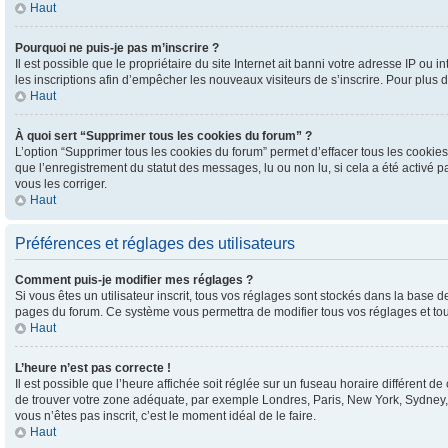
Haut
Pourquoi ne puis-je pas m’inscrire ?
Il est possible que le propriétaire du site Internet ait banni votre adresse IP ou i
les inscriptions afin d’empêcher les nouveaux visiteurs de s’inscrire. Pour plus d
Haut
À quoi sert “Supprimer tous les cookies du forum” ?
L’option “Supprimer tous les cookies du forum” permet d’effacer tous les cookies
que l’enregistrement du statut des messages, lu ou non lu, si cela a été activé
vous les corriger.
Haut
Préférences et réglages des utilisateurs
Comment puis-je modifier mes réglages ?
Si vous êtes un utilisateur inscrit, tous vos réglages sont stockés dans la base d
pages du forum. Ce système vous permettra de modifier tous vos réglages et tou
Haut
L’heure n’est pas correcte !
Il est possible que l’heure affichée soit réglée sur un fuseau horaire différent de
de trouver votre zone adéquate, par exemple Londres, Paris, New York, Sydney, et
vous n’êtes pas inscrit, c’est le moment idéal de le faire.
Haut