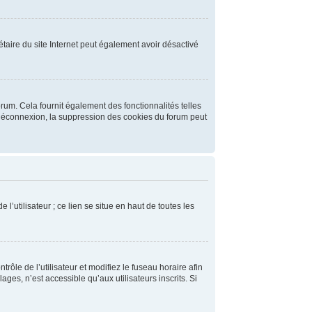
riétaire du site Internet peut également avoir désactivé
rum. Cela fournit également des fonctionnalités telles
e déconnexion, la suppression des cookies du forum peut
’utilisateur ; ce lien se situe en haut de toutes les
trôle de l’utilisateur et modifiez le fuseau horaire afin
es, n’est accessible qu’aux utilisateurs inscrits. Si