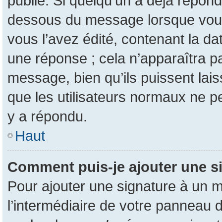
publié. Si quelqu’un a déjà répon
dessous du message lorsque vous
vous l’avez édité, contenant la da
une réponse ; cela n’apparaîtra p
message, bien qu’ils puissent lais
que les utilisateurs normaux ne 
y a répondu.
Haut
Comment puis-je ajouter une s
Pour ajouter une signature à un 
l’intermédiaire de votre panneau d