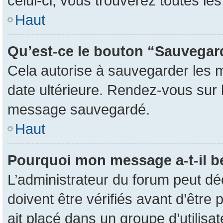
celui-ci, vous trouverez toutes l
Haut
Qu’est-ce le bouton “Sauvegarde
Cela autorise à sauvegarder les 
date ultérieure. Rendez-vous sur l
message sauvegardé.
Haut
Pourquoi mon message a-t-il b
L’administrateur du forum peut d
doivent être vérifiés avant d’être 
ait placé dans un groupe d’utilisa