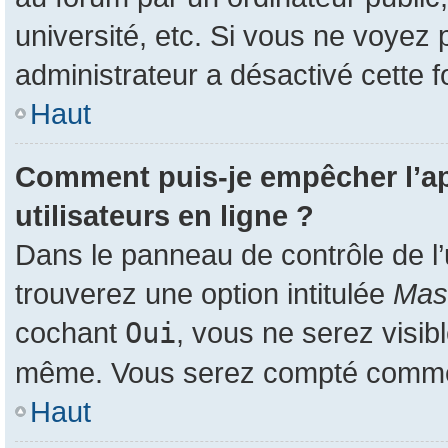
université, etc. Si vous ne voyez 
administrateur a désactivé cette f
Haut
Comment puis-je empêcher l’app
utilisateurs en ligne ?
Dans le panneau de contrôle de l’
trouverez une option intitulée
Masq
cochant
Oui
, vous ne serez visib
même. Vous serez compté comme ét
Haut