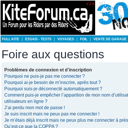
FULL KITE
|
ESSAIS - TESTS
|
VOYAGES
|
FOIL
|
VENTE DE GARAGE
Foire aux questions
Problèmes de connexion et d’inscription
Pourquoi ne puis-je pas me connecter ?
Pourquoi ai-je besoin de m’inscrire, après tout ?
Pourquoi suis-je déconnecté automatiquement ?
Comment puis-je empêcher l’apparition de mon nom d’utilisate
utilisateurs en ligne ?
J’ai perdu mon mot de passe !
Je suis inscrit mais ne peux pas me connecter !
Je m’étais déjà inscrit mais ne peux plus me connecter à prés
Qu’est-ce que la COPPA ?