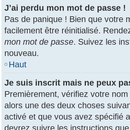
J’ai perdu mon mot de passe !
Pas de panique ! Bien que votre m
facilement être réinitialisé. Rend
mon mot de passe
. Suivez les in
nouveau.
Haut
Je suis inscrit mais ne peux p
Premièrement, vérifiez votre nom d
alors une des deux choses suivant
activé et que vous avez spécifié 
devrez suivre les instructions qu