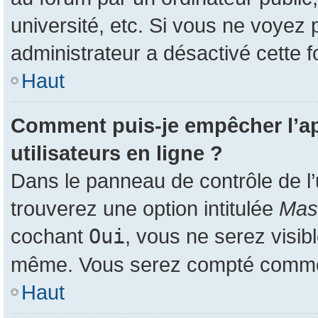
université, etc. Si vous ne voyez 
administrateur a désactivé cette f
Haut
Comment puis-je empêcher l’app
utilisateurs en ligne ?
Dans le panneau de contrôle de l’
trouverez une option intitulée
Masq
cochant
Oui
, vous ne serez visib
même. Vous serez compté comme ét
Haut