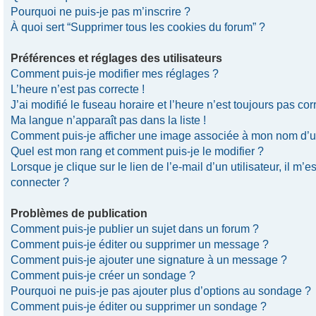
Pourquoi ne puis-je pas m’inscrire ?
À quoi sert “Supprimer tous les cookies du forum” ?
Préférences et réglages des utilisateurs
Comment puis-je modifier mes réglages ?
L’heure n’est pas correcte !
J’ai modifié le fuseau horaire et l’heure n’est toujours pas corr
Ma langue n’apparaît pas dans la liste !
Comment puis-je afficher une image associée à mon nom d’uti
Quel est mon rang et comment puis-je le modifier ?
Lorsque je clique sur le lien de l’e-mail d’un utilisateur, il 
connecter ?
Problèmes de publication
Comment puis-je publier un sujet dans un forum ?
Comment puis-je éditer ou supprimer un message ?
Comment puis-je ajouter une signature à un message ?
Comment puis-je créer un sondage ?
Pourquoi ne puis-je pas ajouter plus d’options au sondage ?
Comment puis-je éditer ou supprimer un sondage ?