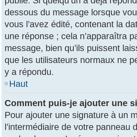
publié. Si quelqu’un a déjà répon
dessous du message lorsque vous
vous l’avez édité, contenant la da
une réponse ; cela n’apparaîtra p
message, bien qu’ils puissent lais
que les utilisateurs normaux ne 
y a répondu.
Haut
Comment puis-je ajouter une s
Pour ajouter une signature à un 
l’intermédiaire de votre panneau d