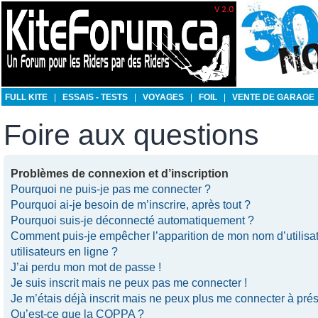
FULL KITE
|
ESSAIS - TESTS
|
VOYAGES
|
FOIL
|
VENTE DE GARAGE
Foire aux questions
Problèmes de connexion et d’inscription
Pourquoi ne puis-je pas me connecter ?
Pourquoi ai-je besoin de m’inscrire, après tout ?
Pourquoi suis-je déconnecté automatiquement ?
Comment puis-je empêcher l’apparition de mon nom d’utilisate
utilisateurs en ligne ?
J’ai perdu mon mot de passe !
Je suis inscrit mais ne peux pas me connecter !
Je m’étais déjà inscrit mais ne peux plus me connecter à prés
Qu’est-ce que la COPPA ?