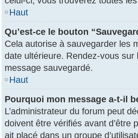
celui-ci, vous trouverez toutes l
Haut
Qu’est-ce le bouton “Sauvegarde
Cela autorise à sauvegarder les 
date ultérieure. Rendez-vous sur l
message sauvegardé.
Haut
Pourquoi mon message a-t-il b
L’administrateur du forum peut d
doivent être vérifiés avant d’être 
ait placé dans un groupe d’utilisa