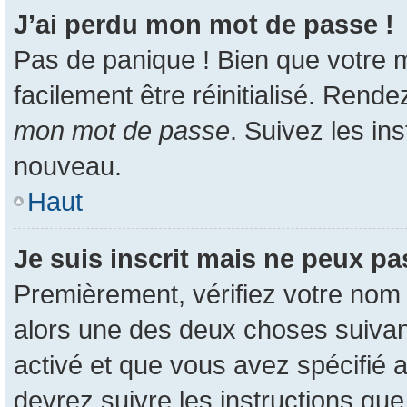
J’ai perdu mon mot de passe !
Pas de panique ! Bien que votre m
facilement être réinitialisé. Rend
mon mot de passe
. Suivez les in
nouveau.
Haut
Je suis inscrit mais ne peux p
Premièrement, vérifiez votre nom d
alors une des deux choses suivant
activé et que vous avez spécifié 
devrez suivre les instructions qu