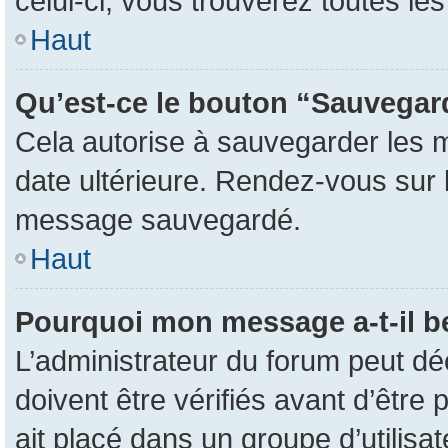
celui-ci, vous trouverez toutes l
Haut
Qu’est-ce le bouton “Sauvegarde
Cela autorise à sauvegarder les 
date ultérieure. Rendez-vous sur l
message sauvegardé.
Haut
Pourquoi mon message a-t-il b
L’administrateur du forum peut d
doivent être vérifiés avant d’être 
ait placé dans un groupe d’utilisa