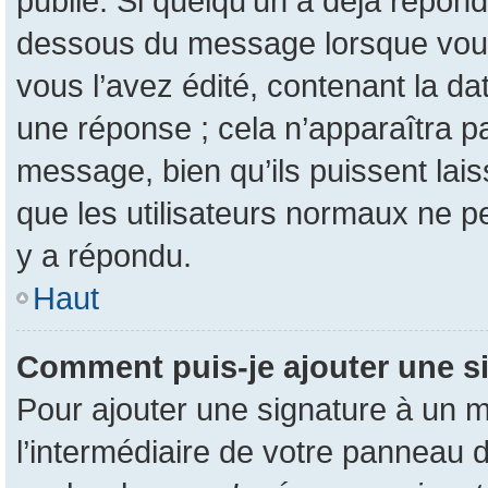
publié. Si quelqu’un a déjà répon
dessous du message lorsque vous
vous l’avez édité, contenant la da
une réponse ; cela n’apparaîtra p
message, bien qu’ils puissent lais
que les utilisateurs normaux ne 
y a répondu.
Haut
Comment puis-je ajouter une s
Pour ajouter une signature à un 
l’intermédiaire de votre panneau d