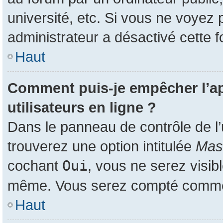
université, etc. Si vous ne voyez 
administrateur a désactivé cette f
Haut
Comment puis-je empêcher l’app
utilisateurs en ligne ?
Dans le panneau de contrôle de l’
trouverez une option intitulée
Masq
cochant
Oui
, vous ne serez visib
même. Vous serez compté comme ét
Haut