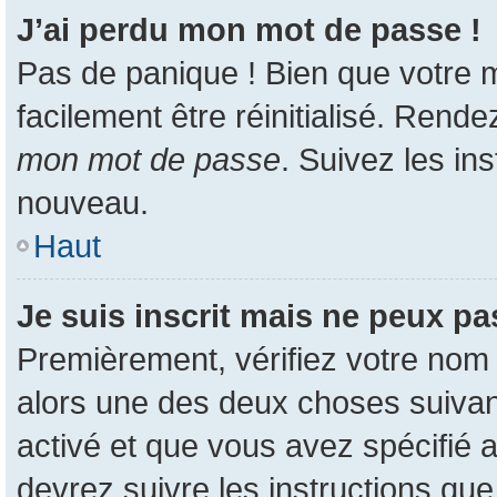
J’ai perdu mon mot de passe !
Pas de panique ! Bien que votre m
facilement être réinitialisé. Rend
mon mot de passe
. Suivez les in
nouveau.
Haut
Je suis inscrit mais ne peux p
Premièrement, vérifiez votre nom d
alors une des deux choses suivant
activé et que vous avez spécifié 
devrez suivre les instructions qu