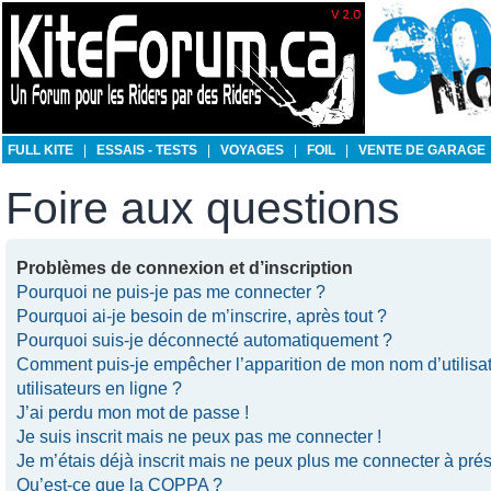
FULL KITE
|
ESSAIS - TESTS
|
VOYAGES
|
FOIL
|
VENTE DE GARAGE
Foire aux questions
Problèmes de connexion et d’inscription
Pourquoi ne puis-je pas me connecter ?
Pourquoi ai-je besoin de m’inscrire, après tout ?
Pourquoi suis-je déconnecté automatiquement ?
Comment puis-je empêcher l’apparition de mon nom d’utilisate
utilisateurs en ligne ?
J’ai perdu mon mot de passe !
Je suis inscrit mais ne peux pas me connecter !
Je m’étais déjà inscrit mais ne peux plus me connecter à prés
Qu’est-ce que la COPPA ?