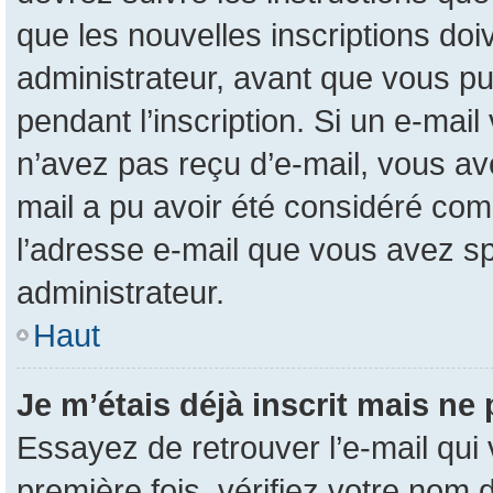
que les nouvelles inscriptions do
administrateur, avant que vous pui
pendant l’inscription. Si un e-mail
n’avez pas reçu d’e-mail, vous ave
mail a pu avoir été considéré com
l’adresse e-mail que vous avez sp
administrateur.
Haut
Je m’étais déjà inscrit mais ne
Essayez de retrouver l’e-mail qui
première fois, vérifiez votre nom d