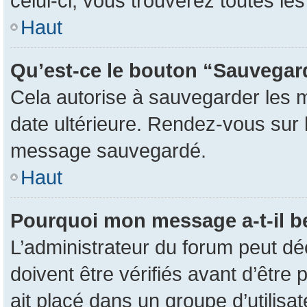
celui-ci, vous trouverez toutes l
Haut
Qu’est-ce le bouton “Sauvegarde
Cela autorise à sauvegarder les 
date ultérieure. Rendez-vous sur l
message sauvegardé.
Haut
Pourquoi mon message a-t-il b
L’administrateur du forum peut d
doivent être vérifiés avant d’être 
ait placé dans un groupe d’utilisa