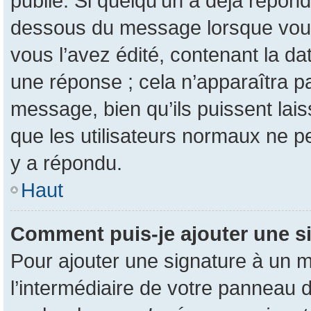
publié. Si quelqu’un a déjà répon
dessous du message lorsque vous
vous l’avez édité, contenant la da
une réponse ; cela n’apparaîtra p
message, bien qu’ils puissent lais
que les utilisateurs normaux ne 
y a répondu.
Haut
Comment puis-je ajouter une s
Pour ajouter une signature à un 
l’intermédiaire de votre panneau d