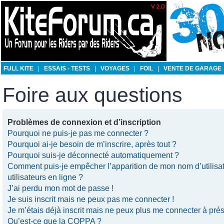
FULL KITE
|
ESSAIS - TESTS
|
VOYAGES
|
FOIL
|
VENTE DE GARAGE
Foire aux questions
Problèmes de connexion et d’inscription
Pourquoi ne puis-je pas me connecter ?
Pourquoi ai-je besoin de m’inscrire, après tout ?
Pourquoi suis-je déconnecté automatiquement ?
Comment puis-je empêcher l’apparition de mon nom d’utilisate
utilisateurs en ligne ?
J’ai perdu mon mot de passe !
Je suis inscrit mais ne peux pas me connecter !
Je m’étais déjà inscrit mais ne peux plus me connecter à prés
Qu’est-ce que la COPPA ?