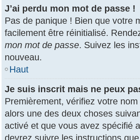
J’ai perdu mon mot de passe !
Pas de panique ! Bien que votre m
facilement être réinitialisé. Rend
mon mot de passe
. Suivez les in
nouveau.
Haut
Je suis inscrit mais ne peux p
Premièrement, vérifiez votre nom d
alors une des deux choses suivant
activé et que vous avez spécifié 
devrez suivre les instructions qu