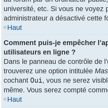
université, etc. Si vous ne voyez 
administrateur a désactivé cette f
Haut
Comment puis-je empêcher l’app
utilisateurs en ligne ?
Dans le panneau de contrôle de l’
trouverez une option intitulée
Masq
cochant
Oui
, vous ne serez visib
même. Vous serez compté comme ét
Haut