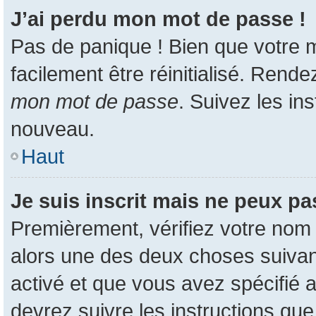
J’ai perdu mon mot de passe !
Pas de panique ! Bien que votre m
facilement être réinitialisé. Rend
mon mot de passe
. Suivez les in
nouveau.
Haut
Je suis inscrit mais ne peux p
Premièrement, vérifiez votre nom d
alors une des deux choses suivant
activé et que vous avez spécifié 
devrez suivre les instructions qu