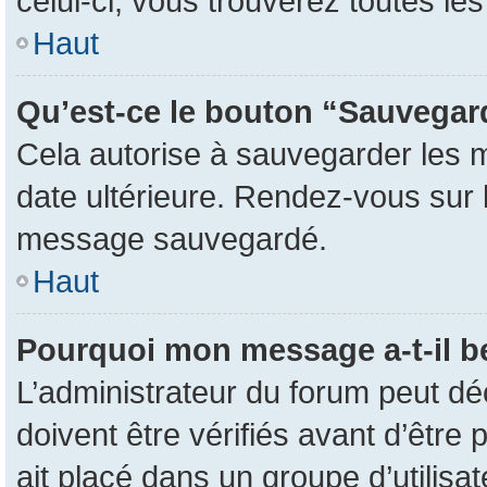
celui-ci, vous trouverez toutes l
Haut
Qu’est-ce le bouton “Sauvegarde
Cela autorise à sauvegarder les 
date ultérieure. Rendez-vous sur l
message sauvegardé.
Haut
Pourquoi mon message a-t-il b
L’administrateur du forum peut d
doivent être vérifiés avant d’être 
ait placé dans un groupe d’utilisa