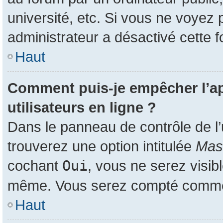
université, etc. Si vous ne voyez 
administrateur a désactivé cette f
Haut
Comment puis-je empêcher l’app
utilisateurs en ligne ?
Dans le panneau de contrôle de l’
trouverez une option intitulée
Masq
cochant
Oui
, vous ne serez visib
même. Vous serez compté comme ét
Haut