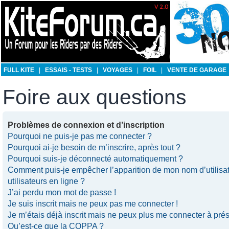
FULL KITE
|
ESSAIS - TESTS
|
VOYAGES
|
FOIL
|
VENTE DE GARAGE
Foire aux questions
Problèmes de connexion et d’inscription
Pourquoi ne puis-je pas me connecter ?
Pourquoi ai-je besoin de m’inscrire, après tout ?
Pourquoi suis-je déconnecté automatiquement ?
Comment puis-je empêcher l’apparition de mon nom d’utilisate
utilisateurs en ligne ?
J’ai perdu mon mot de passe !
Je suis inscrit mais ne peux pas me connecter !
Je m’étais déjà inscrit mais ne peux plus me connecter à prés
Qu’est-ce que la COPPA ?