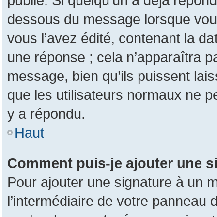
publié. Si quelqu’un a déjà répon
dessous du message lorsque vous
vous l’avez édité, contenant la da
une réponse ; cela n’apparaîtra p
message, bien qu’ils puissent lais
que les utilisateurs normaux ne 
y a répondu.
Haut
Comment puis-je ajouter une s
Pour ajouter une signature à un 
l’intermédiaire de votre panneau d