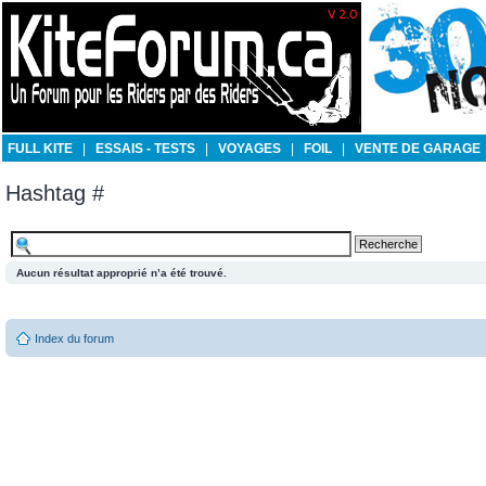
FULL KITE
|
ESSAIS - TESTS
|
VOYAGES
|
FOIL
|
VENTE DE GARAGE
Hashtag #
Aucun résultat approprié n’a été trouvé.
Index du forum