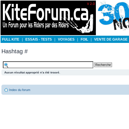
FULL KITE
|
ESSAIS - TESTS
|
VOYAGES
|
FOIL
|
VENTE DE GARAGE
Hashtag #
Aucun résultat approprié n’a été trouvé.
Index du forum