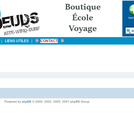
Appli
|
LIENS UTILES
|
CONTACT
Powered by
phpBB
© 2000, 2002, 2005, 2007 phpBB Group