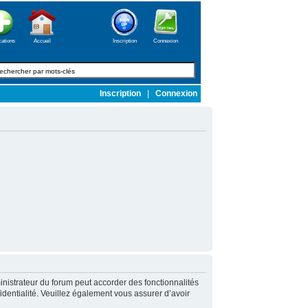
cations
Accueil
Inscription
Connexion
Inscription
|
Connexion
nistrateur du forum peut accorder des fonctionnalités
fidentialité. Veuillez également vous assurer d’avoir