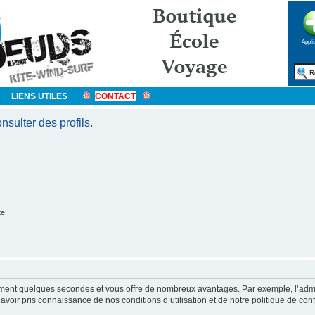
Appli
|
LIENS UTILES
|
CONTACT
sulter des profils.
te
ulement quelques secondes et vous offre de nombreux avantages. Par exemple, l’admi
’avoir pris connaissance de nos conditions d’utilisation et de notre politique de con