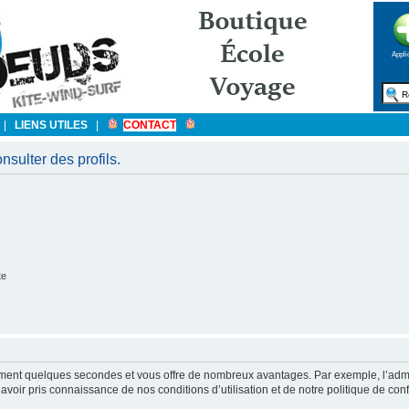
Appli
|
LIENS UTILES
|
CONTACT
sulter des profils.
te
ulement quelques secondes et vous offre de nombreux avantages. Par exemple, l’admi
’avoir pris connaissance de nos conditions d’utilisation et de notre politique de con