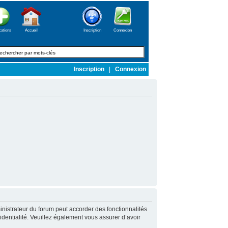
cations
Accueil
Inscription
Connexion
Inscription
|
Connexion
nistrateur du forum peut accorder des fonctionnalités
fidentialité. Veuillez également vous assurer d’avoir