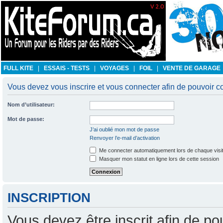
FULL KITE
|
ESSAIS - TESTS
|
VOYAGES
|
FOIL
|
VENTE DE GARAGE
Vous devez vous inscrire et vous connecter afin de pouvoir con
Nom d’utilisateur:
Mot de passe:
J’ai oublié mon mot de passe
Renvoyer l’e-mail d’activation
Me connecter automatiquement lors de chaque visi
Masquer mon statut en ligne lors de cette session
INSCRIPTION
Vous devez être inscrit afin de po