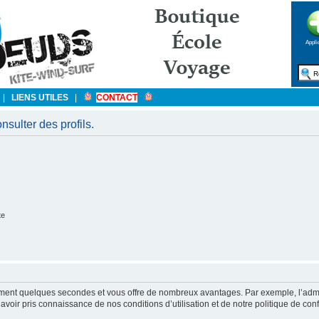
Appli
|
LIENS UTILES
|
CONTACT
sulter des profils.
te
ulement quelques secondes et vous offre de nombreux avantages. Par exemple, l’admi
’avoir pris connaissance de nos conditions d’utilisation et de notre politique de con