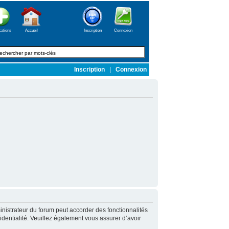
cations
Accueil
Inscription
Connexion
Inscription
|
Connexion
nistrateur du forum peut accorder des fonctionnalités
fidentialité. Veuillez également vous assurer d’avoir