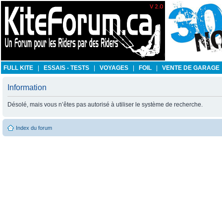
FULL KITE
|
ESSAIS - TESTS
|
VOYAGES
|
FOIL
|
VENTE DE GARAGE
Information
Désolé, mais vous n’êtes pas autorisé à utiliser le système de recherche.
Index du forum