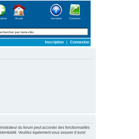
cations
Accueil
Inscription
Connexion
Inscription
|
Connexion
nistrateur du forum peut accorder des fonctionnalités
fidentialité. Veuillez également vous assurer d’avoir