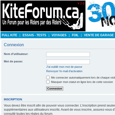
FULL KITE
|
ESSAIS - TESTS
|
VOYAGES
|
FOIL
|
VENTE DE GARAGE
Connexion
Nom d’utilisateur:
Mot de passe:
J’ai oublié mon mot de passe
Renvoyer l’e-mail d’activation
Me connecter automatiquement lors de chaque visi
Masquer mon statut en ligne lors de cette session
INSCRIPTION
Vous devez être inscrit afin de pouvoir vous connecter. L’inscription prend se
supplémentaires aux utilisateurs inscrits. Avant de vous inscrire, assurez-vous d
consulté toutes les règles du forum.