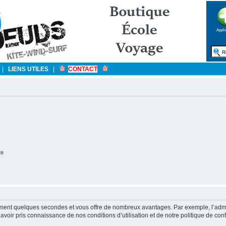
Appli
|
LIENS UTILES
|
CONTACT
te
ulement quelques secondes et vous offre de nombreux avantages. Par exemple, l’admi
’avoir pris connaissance de nos conditions d’utilisation et de notre politique de con