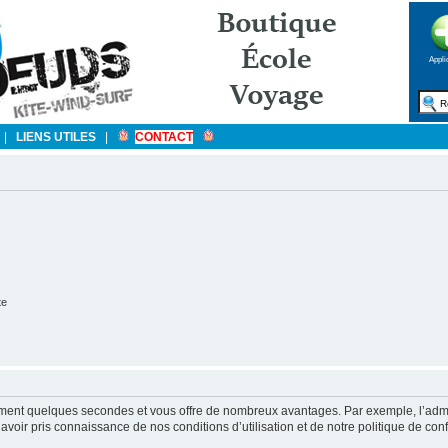
Appli
|
LIENS UTILES
|
CONTACT
te
ulement quelques secondes et vous offre de nombreux avantages. Par exemple, l’admi
’avoir pris connaissance de nos conditions d’utilisation et de notre politique de con