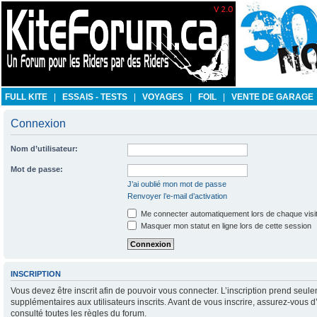
FULL KITE
|
ESSAIS - TESTS
|
VOYAGES
|
FOIL
|
VENTE DE GARAGE
Connexion
Nom d’utilisateur:
Mot de passe:
J’ai oublié mon mot de passe
Renvoyer l’e-mail d’activation
Me connecter automatiquement lors de chaque visi
Masquer mon statut en ligne lors de cette session
INSCRIPTION
Vous devez être inscrit afin de pouvoir vous connecter. L’inscription prend se
supplémentaires aux utilisateurs inscrits. Avant de vous inscrire, assurez-vous d
consulté toutes les règles du forum.