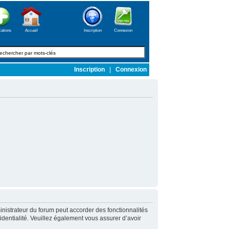
cations
Accueil
Inscription
Connexion
Inscription
|
Connexion
nistrateur du forum peut accorder des fonctionnalités
fidentialité. Veuillez également vous assurer d’avoir