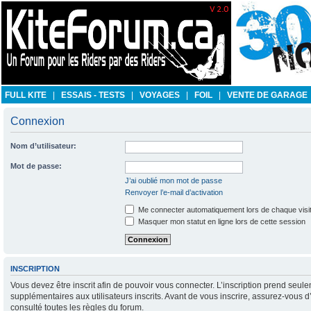
FULL KITE
|
ESSAIS - TESTS
|
VOYAGES
|
FOIL
|
VENTE DE GARAGE
Connexion
Nom d’utilisateur:
Mot de passe:
J’ai oublié mon mot de passe
Renvoyer l’e-mail d’activation
Me connecter automatiquement lors de chaque visi
Masquer mon statut en ligne lors de cette session
INSCRIPTION
Vous devez être inscrit afin de pouvoir vous connecter. L’inscription prend se
supplémentaires aux utilisateurs inscrits. Avant de vous inscrire, assurez-vous d
consulté toutes les règles du forum.