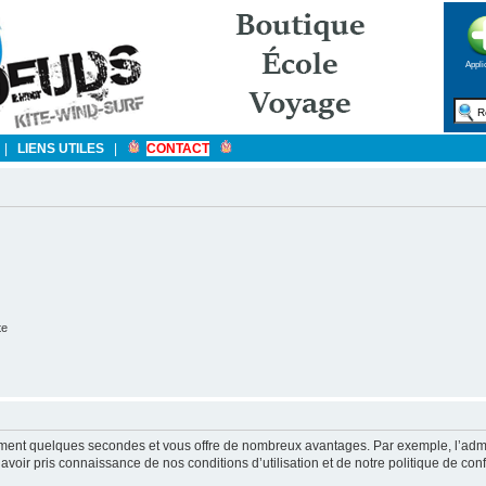
Appli
|
LIENS UTILES
|
CONTACT
te
ulement quelques secondes et vous offre de nombreux avantages. Par exemple, l’admi
’avoir pris connaissance de nos conditions d’utilisation et de notre politique de con