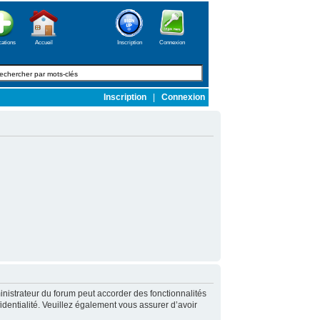
cations
Accueil
Inscription
Connexion
Inscription
|
Connexion
nistrateur du forum peut accorder des fonctionnalités
fidentialité. Veuillez également vous assurer d’avoir