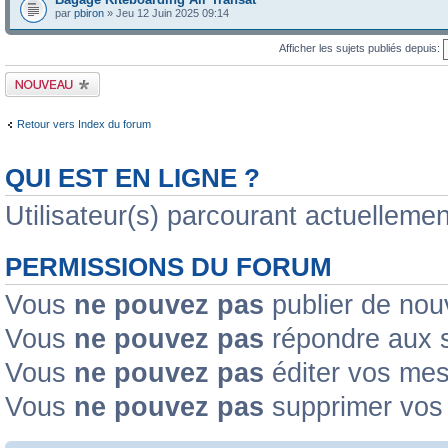
par
pbiron
» Jeu 12 Juin 2025 09:14
Afficher les sujets publiés depuis:
Publier un nouveau
sujet
Retour vers Index du forum
QUI EST EN LIGNE ?
Utilisateur(s) parcourant actuellement
PERMISSIONS DU FORUM
Vous
ne pouvez pas
publier de nou
Vous
ne pouvez pas
répondre aux s
Vous
ne pouvez pas
éditer vos me
Vous
ne pouvez pas
supprimer vos