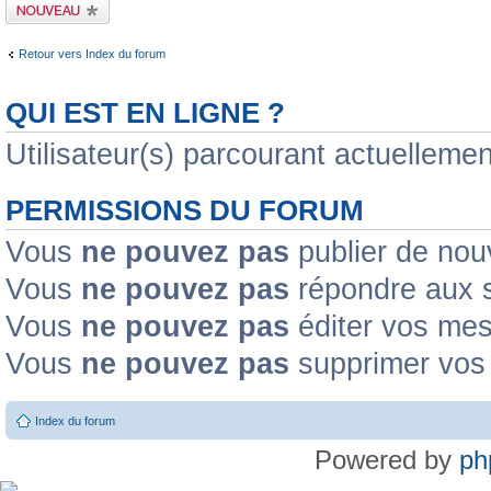
Publier un nouveau
sujet
Retour vers Index du forum
QUI EST EN LIGNE ?
Utilisateur(s) parcourant actuellement
PERMISSIONS DU FORUM
Vous
ne pouvez pas
publier de nou
Vous
ne pouvez pas
répondre aux s
Vous
ne pouvez pas
éditer vos me
Vous
ne pouvez pas
supprimer vos
Index du forum
Powered by
ph