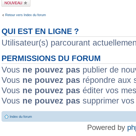
Publier un nouveau
sujet
Retour vers Index du forum
QUI EST EN LIGNE ?
Utilisateur(s) parcourant actuellement
PERMISSIONS DU FORUM
Vous
ne pouvez pas
publier de nou
Vous
ne pouvez pas
répondre aux s
Vous
ne pouvez pas
éditer vos me
Vous
ne pouvez pas
supprimer vos
Index du forum
Powered by
ph