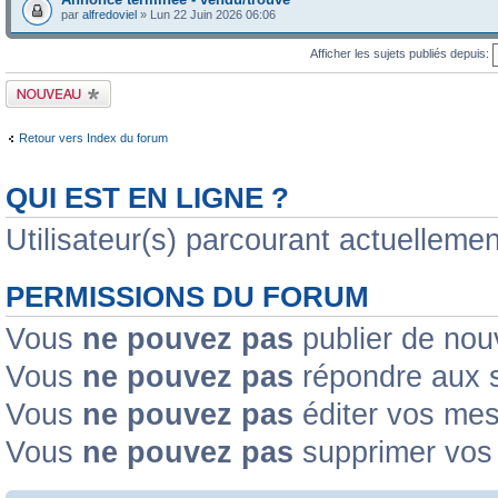
par
alfredoviel
» Lun 22 Juin 2026 06:06
Afficher les sujets publiés depuis:
Publier un nouveau
sujet
Retour vers Index du forum
QUI EST EN LIGNE ?
Utilisateur(s) parcourant actuellement
PERMISSIONS DU FORUM
Vous
ne pouvez pas
publier de nou
Vous
ne pouvez pas
répondre aux s
Vous
ne pouvez pas
éditer vos me
Vous
ne pouvez pas
supprimer vos