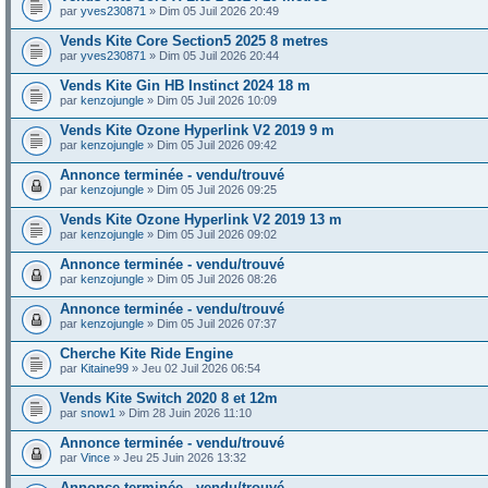
par
yves230871
» Dim 05 Juil 2026 20:49
Vends Kite Core Section5 2025 8 metres
par
yves230871
» Dim 05 Juil 2026 20:44
Vends Kite Gin HB Instinct 2024 18 m
par
kenzojungle
» Dim 05 Juil 2026 10:09
Vends Kite Ozone Hyperlink V2 2019 9 m
par
kenzojungle
» Dim 05 Juil 2026 09:42
Annonce terminée - vendu/trouvé
par
kenzojungle
» Dim 05 Juil 2026 09:25
Vends Kite Ozone Hyperlink V2 2019 13 m
par
kenzojungle
» Dim 05 Juil 2026 09:02
Annonce terminée - vendu/trouvé
par
kenzojungle
» Dim 05 Juil 2026 08:26
Annonce terminée - vendu/trouvé
par
kenzojungle
» Dim 05 Juil 2026 07:37
Cherche Kite Ride Engine
par
Kitaine99
» Jeu 02 Juil 2026 06:54
Vends Kite Switch 2020 8 et 12m
par
snow1
» Dim 28 Juin 2026 11:10
Annonce terminée - vendu/trouvé
par
Vince
» Jeu 25 Juin 2026 13:32
Annonce terminée - vendu/trouvé