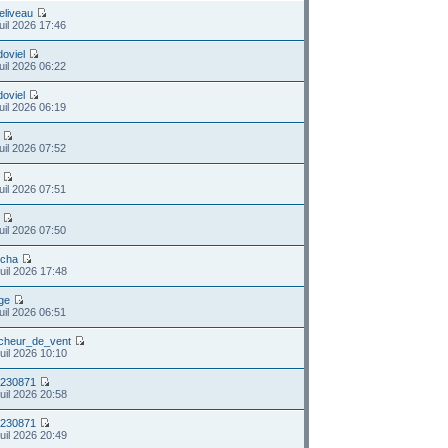
beliveau
uil 2026 17:46
doviel
uil 2026 06:22
doviel
uil 2026 06:19
uil 2026 07:52
uil 2026 07:51
uil 2026 07:50
icha
uil 2026 17:48
ge
uil 2026 06:51
cheur_de_vent
uil 2026 10:10
s230871
uil 2026 20:58
s230871
uil 2026 20:49