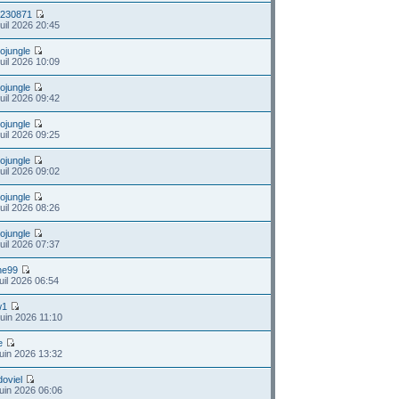
s230871
uil 2026 20:45
ojungle
uil 2026 10:09
ojungle
uil 2026 09:42
ojungle
uil 2026 09:25
ojungle
uil 2026 09:02
ojungle
uil 2026 08:26
ojungle
uil 2026 07:37
ine99
uil 2026 06:54
w1
uin 2026 11:10
e
uin 2026 13:32
doviel
uin 2026 06:06