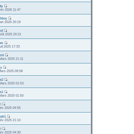
ity
Fév 2026 11:47
chboy
Jan 2026 20:19
od
oût 2025 20:21
das
uil 2025 17:33
ent
Mars 2025 21:11
zy
Mars 2025 09:58
ie2
Mars 2025 01:53
ie2
Mars 2025 01:50
ri
Fév 2025 04:55
hab1
Fév 2025 21:10
ri
Fév 2025 04:30