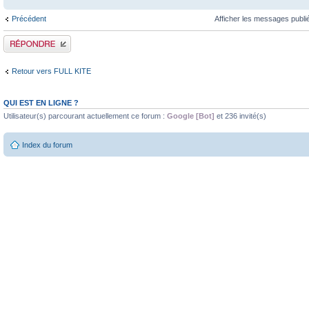
Précédent
Afficher les messages publi
Publier une réponse
Retour vers FULL KITE
QUI EST EN LIGNE ?
Utilisateur(s) parcourant actuellement ce forum :
Google [Bot]
et 236 invité(s)
Index du forum