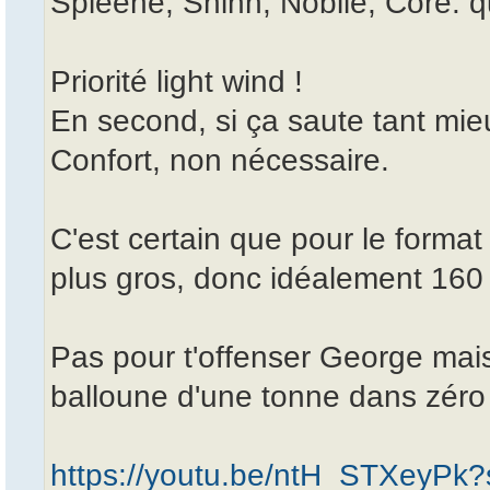
Spleene, Shinn, Nobile, Core: q
Priorité light wind !
En second, si ça saute tant mie
Confort, non nécessaire.
C'est certain que pour le format 
plus gros, donc idéalement 160
Pas pour t'offenser George mais 
balloune d'une tonne dans zéro
https://youtu.be/ntH_STXey