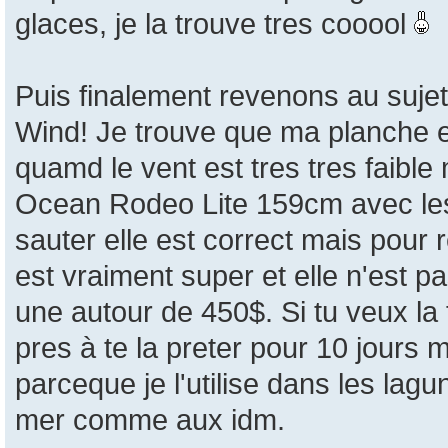
glaces, je la trouve tres cooool
Puis finalement revenons au sujet
Wind! Je trouve que ma planche es
quamd le vent est tres tres faibl
Ocean Rodeo Lite 159cm avec les 
sauter elle est correct mais pour 
est vraiment super et elle n'est p
une autour de 450$. Si tu veux la 
pres à te la preter pour 10 jours 
parceque je l'utilise dans les lag
mer comme aux idm.