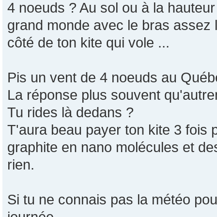
4 noeuds ? Au sol ou à la hauteur
grand monde avec le bras assez l
côté de ton kite qui vole ...
Pis un vent de 4 noeuds au Québe
La réponse plus souvent qu'autrem
Tu rides là dedans ?
T'aura beau payer ton kite 3 fois 
graphite en nano molécules et de
rien.
Si tu ne connais pas la météo pour
journée,