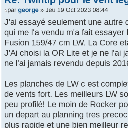
par
george
» Jeu 19 Oct 2023 08:44
J'ai essayé seulement une autre qu
qui me l'a vendu m'a fait essayer 
Fusion 159/47 cm LW. La Core etai
J'Ai choisi la OR Lite et je ne l'ai 
ne l'ai jamais revendu depuis 2016
Les planches de LW c est comple
de vents fort. Les meilleurs LW so
peu profilé! Le moin de Rocker pos
un depart au planning tres preco
plus rapide et une bien meilleur r