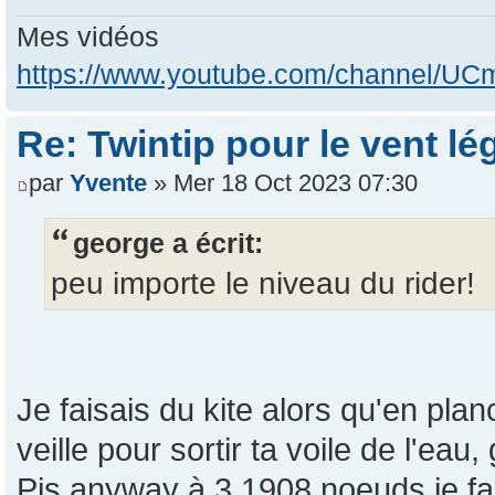
Mes vidéos
https://www.youtube.com/channel/
Re: Twintip pour le vent lé
par
Yvente
» Mer 18 Oct 2023 07:30
george a écrit:
peu importe le niveau du rider!
Je faisais du kite alors qu'en planc
veille pour sortir ta voile de l'eau,
Pis anyway à 3.1908 noeuds je fai