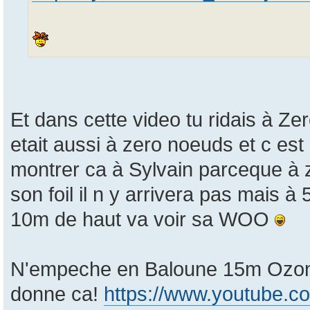
Et dans cette video tu ridais à Z
etait aussi à zero noeuds et c es
montrer ca à Sylvain parceque à
son foil il n y arrivera pas mais à
10m de haut va voir sa WOO
N'empeche en Baloune 15m Ozon
donne ca!
https://www.youtube.