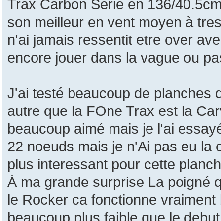
Trax Carbon Serie en 136/40.5cm 
son meilleur en vent moyen à tres
n'ai jamais ressentit etre over ave
encore jouer dans la vague ou pas
J'ai testé beaucoup de planches d
autre que la FOne Trax est la Car
beaucoup aimé mais je l'ai essay
22 noeuds mais je n'Ai pas eu la 
plus interessant pour cette plan
À ma grande surprise La poigné qu
le Rocker ca fonctionne vraiment b
beaucoup plus faible que le debut