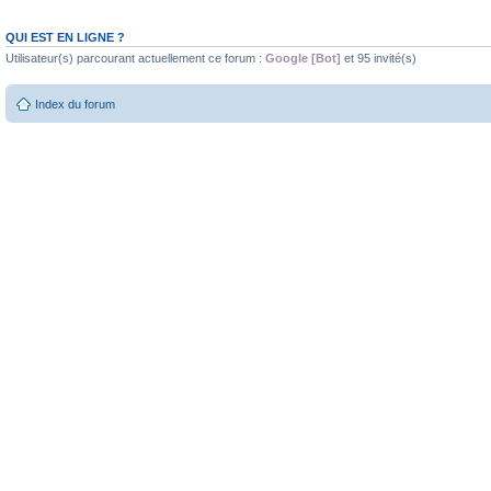
QUI EST EN LIGNE ?
Utilisateur(s) parcourant actuellement ce forum :
Google [Bot]
et 95 invité(s)
Index du forum