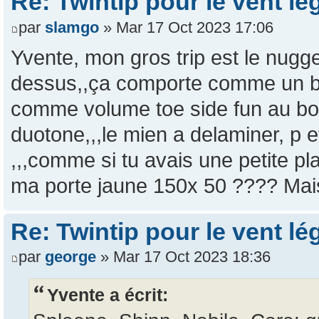
Re: Twintip pour le vent lé
par
slamgo
» Mar 17 Oct 2023 17:06
Yvente, mon gros trip est le nugget
dessus,,ça comporte comme un bla
comme volume toe side fun au bou
duotone,,,le mien a delaminer, p e
,,,comme si tu avais une petite pla
ma porte jaune 150x 50 ???? Mais
Re: Twintip pour le vent lé
par
george
» Mar 17 Oct 2023 18:36
Yvente a écrit: