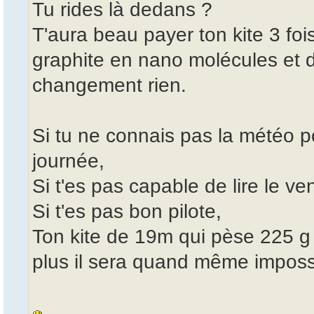
Tu rides là dedans ?
T'aura beau payer ton kite 3 foi
graphite en nano molécules et d
changement rien.
Si tu ne connais pas la météo po
journée,
Si t'es pas capable de lire le ven
Si t'es pas bon pilote,
Ton kite de 19m qui pèse 225 g n
plus il sera quand même impossi