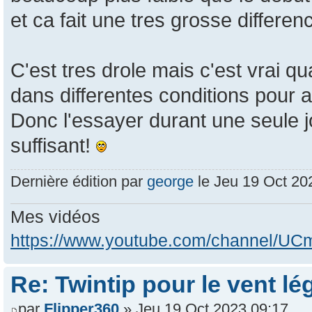
et ca fait une tres grosse differenc
C'est tres drole mais c'est vrai qu
dans differentes conditions pour a
Donc l'essayer durant une seule j
suffisant!
Dernière édition par
george
le Jeu 19 Oct 2023
Mes vidéos
https://www.youtube.com/channel/
Re: Twintip pour le vent lé
par
Flipper360
» Jeu 19 Oct 2023 09:17