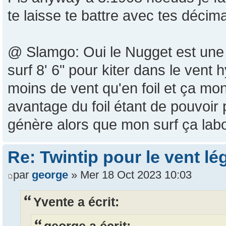
te laisse te battre avec tes déci
@ Slamgo: Oui le Nugget est une 
surf 8' 6" pour kiter dans le vent 
moins de vent qu'en foil et ça mo
avantage du foil étant de pouvoir 
génère alors que mon surf ça la
Re: Twintip pour le vent lé
par
george
» Mer 18 Oct 2023 10:03
Yvente a écrit: