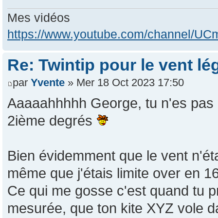
Mes vidéos
https://www.youtube.com/channel/
Re: Twintip pour le vent lé
par
Yvente
» Mer 18 Oct 2023 17:50
Aaaaahhhhh George, tu n'es pas l
2ième degrés
Bien évidemment que le vent n'ét
même que j'étais limite over en 1
Ce qui me gosse c'est quand tu p
mesurée, que ton kite XYZ vole d