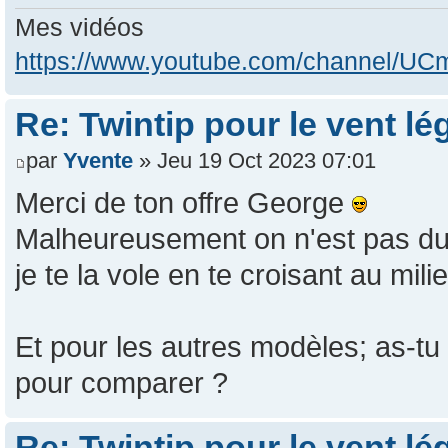
Mes vidéos
https://www.youtube.com/channel/
Re: Twintip pour le vent lé
par
Yvente
» Jeu 19 Oct 2023 07:01
Merci de ton offre George
Malheureusement on n'est pas du
je te la vole en te croisant au mil
Et pour les autres modèles; as-tu
pour comparer ?
Re: Twintip pour le vent lé