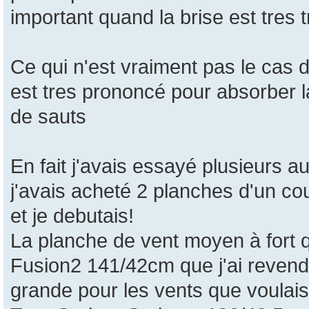
important quand la brise est tres t
Ce qui n'est vraiment pas le cas 
est tres prononcé pour absorber l
de sauts
En fait j'avais essayé plusieurs a
j'avais acheté 2 planches d'un co
et je debutais!
La planche de vent moyen à fort qu
Fusion2 141/42cm que j'ai revendu
grande pour les vents que voulais 