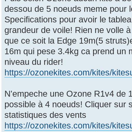
dessou de 5 noeuds meme pour le
Specifications pour avoir le table
grandeur de voile! Rien ne volle 
que ce soit la Edge 19m(5 struts)e
16m qui pese 3.4kg ca prend un 
niveau du rider!
https://ozonekites.com/kites/kites
N'empeche une Ozone R1v4 de 19
possible à 4 noeuds! Cliquer sur s
statistiques des vents
https://ozonekites.com/kites/kitesu