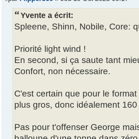
Yvente a écrit:
Spleene, Shinn, Nobile, Core: q
Priorité light wind !
En second, si ça saute tant mie
Confort, non nécessaire.
C'est certain que pour le format 
plus gros, donc idéalement 160
Pas pour t'offenser George mais 
balloune d'une tonne dans zéro