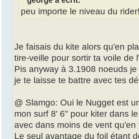
george a écrit:
peu importe le niveau du rider
Je faisais du kite alors qu'en pla
tire-veille pour sortir ta voile de
Pis anyway à 3.1908 noeuds je 
je te laisse te battre avec tes 
@ Slamgo: Oui le Nugget est une
mon surf 8' 6" pour kiter dans le
avec dans moins de vent qu'en f
Le seul avantage du foil étant d