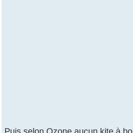
Puis selon Ozone aucun kite à b