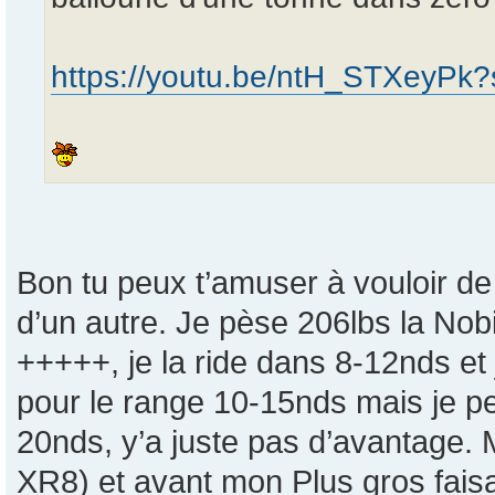
https://youtu.be/ntH_STXey
Bon tu peux t’amuser à vouloir de
d’un autre. Je pèse 206lbs la Nobi
+++++, je la ride dans 8-12nds et 
pour le range 10-15nds mais je pe
20nds, y’a juste pas d’avantage. 
XR8) et avant mon Plus gros fais