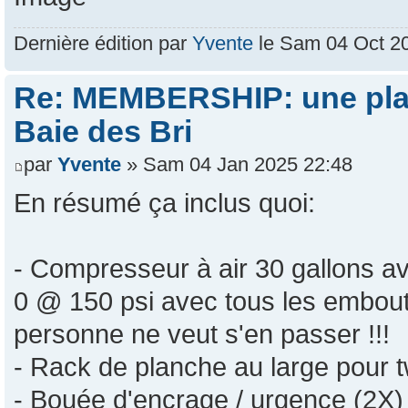
Dernière édition par
Yvente
le Sam 04 Oct 202
Re: MEMBERSHIP: une plac
Baie des Bri
par
Yvente
» Sam 04 Jan 2025 22:48
En résumé ça inclus quoi:
- Compresseur à air 30 gallons av
0 @ 150 psi avec tous les embouts 
personne ne veut s'en passer !!!
- Rack de planche au large pour twi
- Bouée d'encrage / urgence (2X)