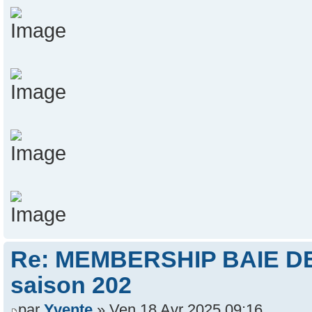
Re: MEMBERSHIP BAIE DES
saison 202
par
Yvente
» Ven 18 Avr 2025 09:16