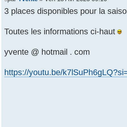
3 places disponibles pour la sais
Toutes les informations ci-haut
yvente @ hotmail . com
https://youtu.be/k7lSuPh6gLQ?s