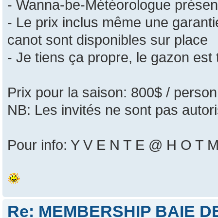
- Wanna-be-Météorologue présent
- Le prix inclus même une garanti
canot sont disponibles sur place
- Je tiens ça propre, le gazon est 
Prix pour la saison: 800$ / perso
NB: Les invités ne sont pas autor
Pour info: Y V E N T E @ H O T M
Re: MEMBERSHIP BAIE DES