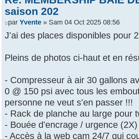
saison 202
par
Yvente
» Sam 04 Oct 2025 08:56
J'ai des places disponibles pour
Pleins de photos ci-haut et en ré
- Compresseur à air 30 gallons av
0 @ 150 psi avec tous les embouts 
personne ne veut s'en passer !!!
- Rack de planche au large pour twi
- Bouée d'encrage / urgence (2X)
- Accès à la web cam 24/7 qui co