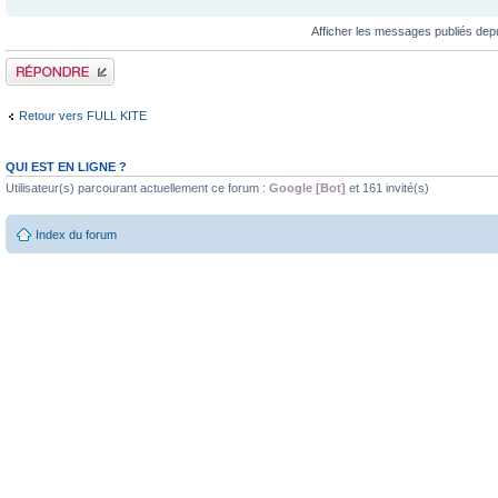
Afficher les messages publiés dep
Publier une réponse
Retour vers FULL KITE
QUI EST EN LIGNE ?
Utilisateur(s) parcourant actuellement ce forum :
Google [Bot]
et 161 invité(s)
Index du forum