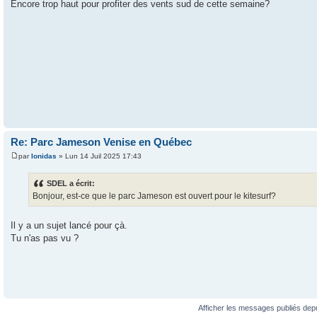
Encore trop haut pour profiter des vents sud de cette semaine?
Re: Parc Jameson Venise en Québec
par
Ionidas
» Lun 14 Juil 2025 17:43
SDEL a écrit:
Bonjour, est-ce que le parc Jameson est ouvert pour le kitesurf?
Il y a un sujet lancé pour çà.
Tu n'as pas vu ?
Afficher les messages publiés dep