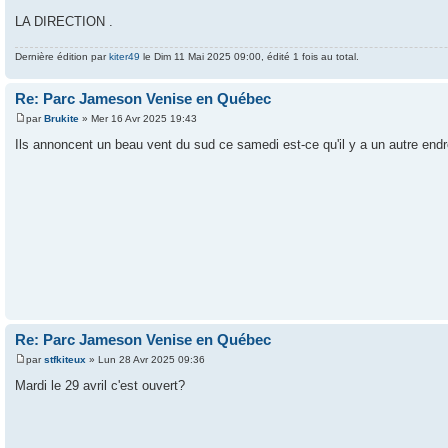
LA DIRECTION .
Dernière édition par
kiter49
le Dim 11 Mai 2025 09:00, édité 1 fois au total.
Re: Parc Jameson Venise en Québec
par
Brukite
» Mer 16 Avr 2025 19:43
Ils annoncent un beau vent du sud ce samedi est-ce qu'il y a un autre endr
Re: Parc Jameson Venise en Québec
par
stfkiteux
» Lun 28 Avr 2025 09:36
Mardi le 29 avril c'est ouvert?