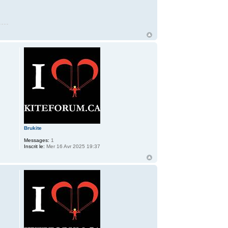
Brukite
Messages:
1
Inscrit le:
Mer 16 Avr 2025 19:37