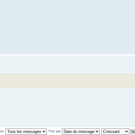
uis:
Trier par