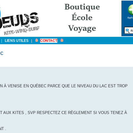
Appli
|
LIENS UTILES
|
CONTACT
ec
ON À VENISE EN QUÉBEC PARCE QUE LE NIVEAU DU LAC EST TROP
IT AUX KITES , SVP RESPECTEZ CE RÈGLEMENT SI VOUS TENEZ À
T .