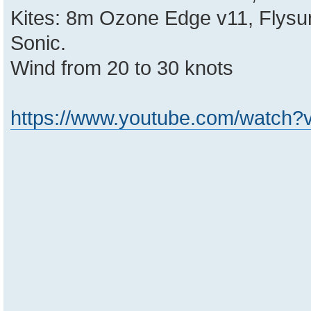
Kites: 8m Ozone Edge v11, Flys
Sonic.
Wind from 20 to 30 knots
https://www.youtube.com/watch