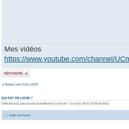
Mes vidéos
https://www.youtube.com/channel/
Publier une réponse
Retour vers FULL KITE
QUI EST EN LIGNE ?
Utilisateur(s) parcourant actuellement ce forum :
Google [Bot]
et 84 invité(s)
Index du forum