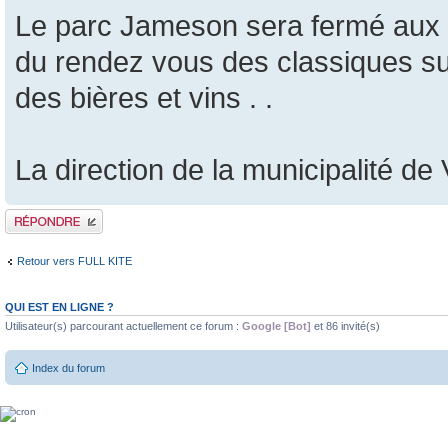
Le parc Jameson sera fermé aux act
du rendez vous des classiques sur 
des bières et vins . .
La direction de la municipalité d
Publier une réponse
Retour vers FULL KITE
QUI EST EN LIGNE ?
Utilisateur(s) parcourant actuellement ce forum :
Google [Bot]
et 86 invité(s)
Index du forum