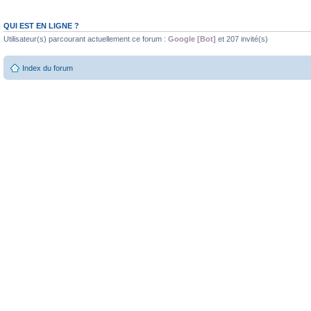
QUI EST EN LIGNE ?
Utilisateur(s) parcourant actuellement ce forum :
Google [Bot]
et 207 invité(s)
Index du forum