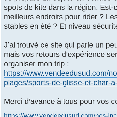
spots de kite dans la région. Est
meilleurs endroits pour rider ? Le
stables en été ? Et niveau sécurit
J’ai trouvé ce site qui parle un p
mais vos retours d’expérience ser
organiser mon trip :
https://www.vendeedusud.com/nos
plages/sports-de-glisse-et-char-a-v
Merci d’avance à tous pour vos co
https://www.vendeedusud.com/nos-inco