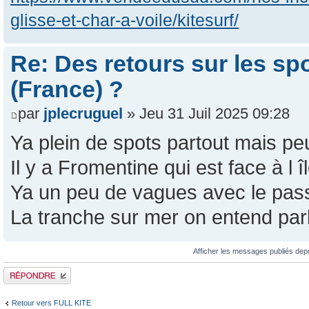
glisse-et-char-a-voile/kitesurf/
Re: Des retours sur les sp
(France) ?
par
jplecruguel
» Jeu 31 Juil 2025 09:28
Ya plein de spots partout mais pe
Il y a Fromentine qui est face à l 
Ya un peu de vagues avec le pas
La tranche sur mer on entend parl
Afficher les messages publiés dep
Publier une réponse
Retour vers FULL KITE