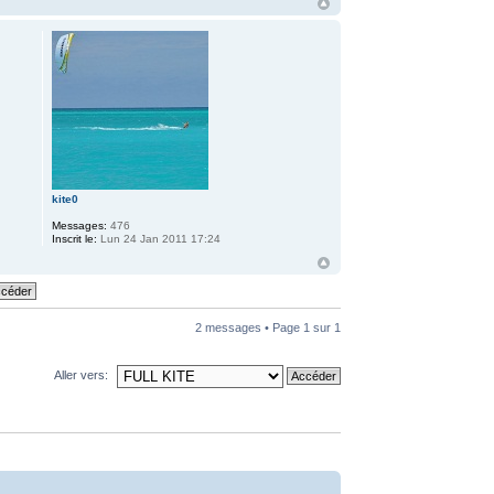
kite0
Messages:
476
Inscrit le:
Lun 24 Jan 2011 17:24
2 messages • Page
1
sur
1
Aller vers: