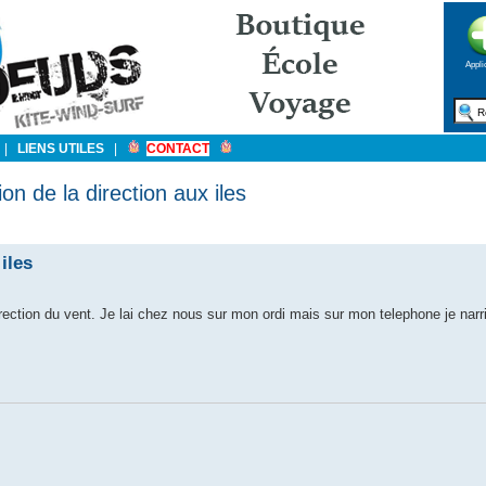
Appli
|
LIENS UTILES
|
CONTACT
on de la direction aux iles
iles
irection du vent. Je lai chez nous sur mon ordi mais sur mon telephone je narr