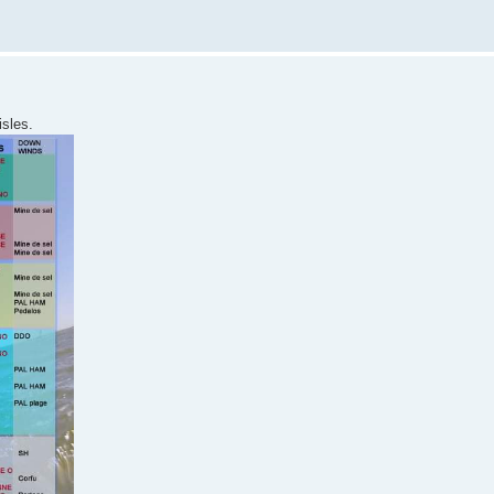
isles.