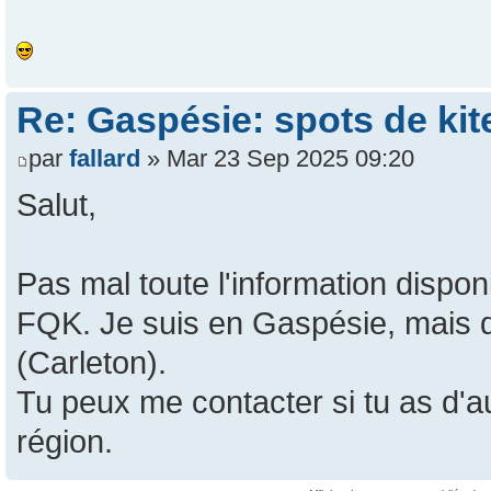
Re: Gaspésie: spots de kit
par
fallard
» Mar 23 Sep 2025 09:20
Salut,
Pas mal toute l'information disponi
FQK. Je suis en Gaspésie, mais 
(Carleton).
Tu peux me contacter si tu as d'au
région.