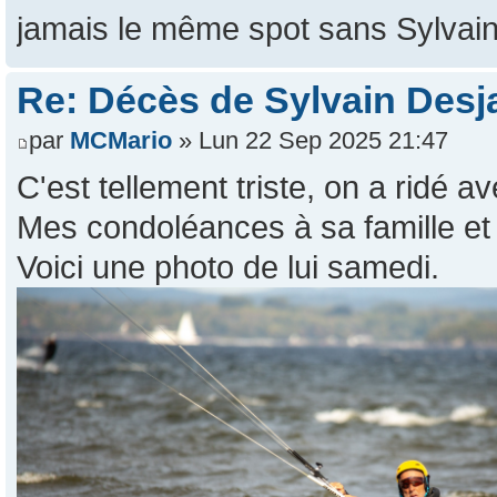
jamais le même spot sans Sylvai
Re: Décès de Sylvain Desja
par
MCMario
» Lun 22 Sep 2025 21:47
C'est tellement triste, on a ridé a
Mes condoléances à sa famille et
Voici une photo de lui samedi.