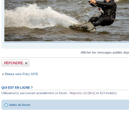
Afficher les messages publiés dep
Publier une réponse
Retour vers FULL KITE
QUI EST EN LIGNE ?
Utilisateur(s) parcourant actuellement ce forum :
Majestic-12 [Bot]
et 413 invité(s)
Index du forum