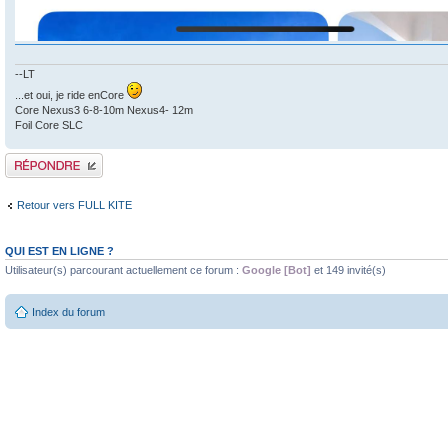
--LT
...et oui, je ride enCore
Core Nexus3 6-8-10m Nexus4- 12m
Foil Core SLC
Publier une réponse
Retour vers FULL KITE
QUI EST EN LIGNE ?
Utilisateur(s) parcourant actuellement ce forum :
Google [Bot]
et 149 invité(s)
Index du forum