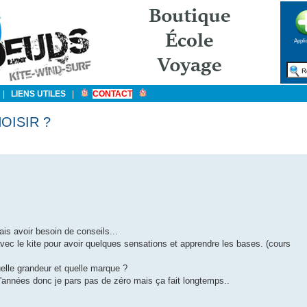
Appli
|
LIENS UTILES
|
CONTACT
OISIR ?
ais avoir besoin de conseils...
u avec le kite pour avoir quelques sensations et apprendre les bases. (cours
uelle grandeur et quelle marque ?
 d'années donc je pars pas de zéro mais ça fait longtemps..