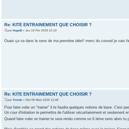
Re: KITE ENTRAINEMENT QUE CHOISIR ?
par
HugoB
» Jeu 19 Fév 2026 22:19
Ouais ça va dans le sens de ma première idée!! merci du conseil je vais f
Re: KITE ENTRAINEMENT QUE CHOISIR ?
par
Yvente
» Dim 08 Mars 2026 12:48
Pour faire voler un "trainer" il te faudra quelques notions de base. C'est pas
Un cour d'initiation te permettra de l'utiliser sécuritairement et seulement 
Quand faire voler un trainer te sera rendu comme un 6 ième sens alors tu p