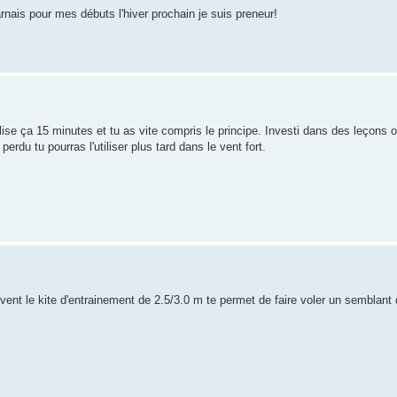
ais pour mes débuts l'hiver prochain je suis preneur!
lise ça 15 minutes et tu as vite compris le principe. Investi dans des leçons 
rdu tu pourras l'utiliser plus tard dans le vent fort.
uvent le kite d'entrainement de 2.5/3.0 m te permet de faire voler un semblant