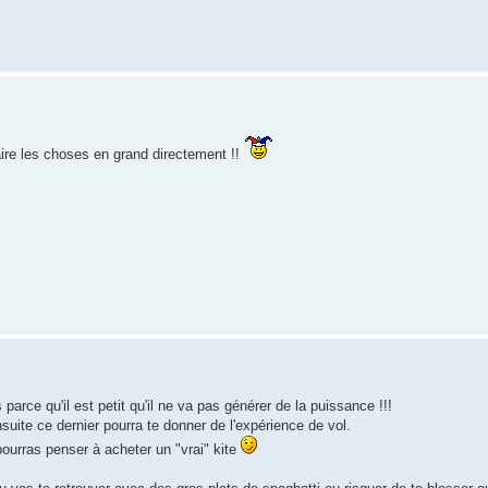
aire les choses en grand directement !!
 parce qu'il est petit qu'il ne va pas générer de la puissance !!!
ensuite ce dernier pourra te donner de l'expérience de vol.
ourras penser à acheter un "vrai" kite