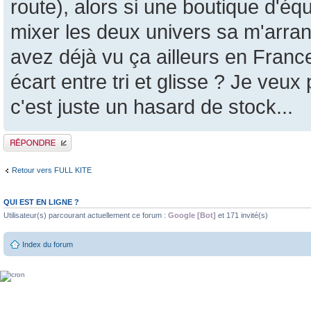
route), alors si une boutique d'é
mixer les deux univers sa m'arran
avez déjà vu ça ailleurs en Franc
écart entre tri et glisse ? Je veux
c'est juste un hasard de stock...
Publier une réponse
Retour vers FULL KITE
QUI EST EN LIGNE ?
Utilisateur(s) parcourant actuellement ce forum :
Google [Bot]
et 171 invité(s)
Index du forum