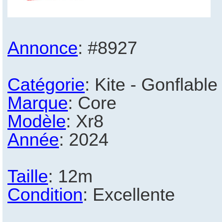
Annonce
: #8927
Catégorie
: Kite - Gonflable
Marque
: Core
Modèle
: Xr8
Année
: 2024
Taille
: 12m
Condition
: Excellente