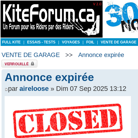
FULL KITE
|
ESSAIS - TESTS
|
VOYAGES
|
FOIL
|
VENTE DE GARAGE
VENTE DE GARAGE
>>
Annonce expirée
Sujet verrouillé
Annonce expirée
par
aireloose
» Dim 07 Sep 2025 13:12