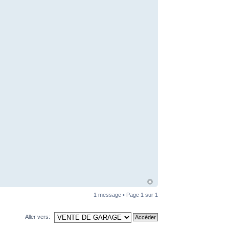
1 message • Page
1
sur
1
Aller vers: