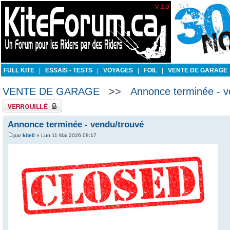
FULL KITE
|
ESSAIS - TESTS
|
VOYAGES
|
FOIL
|
VENTE DE GARAGE
VENTE DE GARAGE
>>
Annonce terminée - v
Sujet verrouillé
Annonce terminée - vendu/trouvé
par
kite0
» Lun 11 Mai 2026 08:17