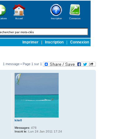
cations
Accueil
Inscription
Connexion
Imprimer
|
Inscription
|
Connexion
1 message • Page
1
sur
1
kite0
Messages:
476
Inscrit le:
Lun 24 Jan 2011 17:24