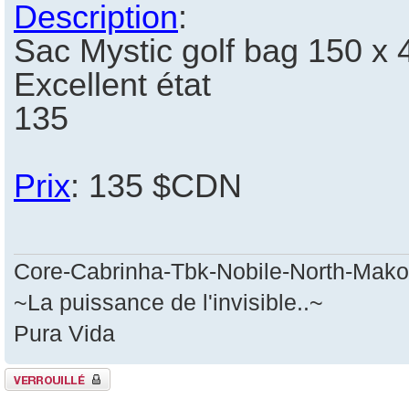
Description
:
Sac Mystic golf bag 150 x 
Excellent état
135
Prix
: 135 $CDN
Core-Cabrinha-Tbk-Nobile-North-Mako
~La puissance de l'invisible..~
Pura Vida
Sujet verrouillé