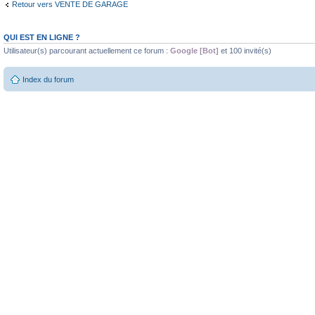
Retour vers VENTE DE GARAGE
QUI EST EN LIGNE ?
Utilisateur(s) parcourant actuellement ce forum :
Google [Bot]
et 100 invité(s)
Index du forum