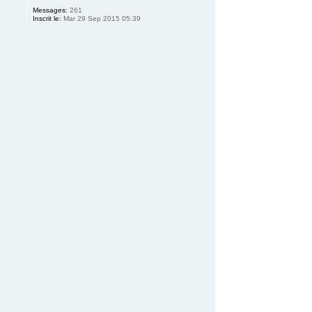
Messages:
261
Inscrit le:
Mar 29 Sep 2015 05:39