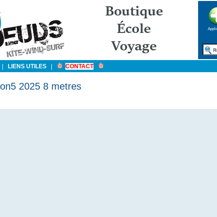
Appli
|
LIENS UTILES
|
CONTACT
ion5 2025 8 metres