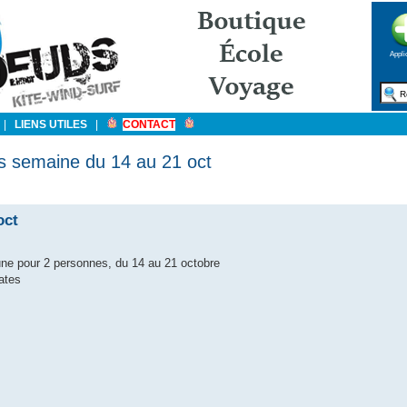
Appli
|
LIENS UTILES
|
CONTACT
 semaine du 14 au 21 oct
oct
une pour 2 personnes, du 14 au 21 octobre
ates