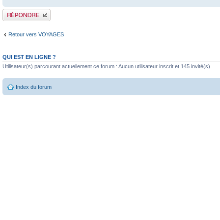
Publier une réponse
Retour vers VOYAGES
QUI EST EN LIGNE ?
Utilisateur(s) parcourant actuellement ce forum : Aucun utilisateur inscrit et 145 invité(s)
Index du forum