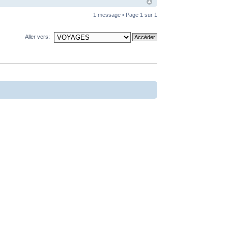
1 message • Page
1
sur
1
Aller vers: