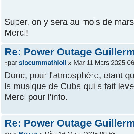
Super, on y sera au mois de mars
Merci!
Re: Power Outage Guiller
par
slocummathioli
» Mar 11 Mars 2025 06
Donc, pour l'atmosphère, étant que
la musique de Cuba qui a fait leve
Merci pour l'info.
Re: Power Outage Guiller
par
Bozzy
» Dim 16 Mars 2025 09:58