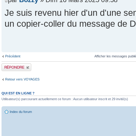
Je suis revenu hier d'un d'une sem
un copier-coller du message de D
Précédent
Afficher les messages publi
Publier une réponse
Retour vers VOYAGES
QUI EST EN LIGNE ?
Utilisateur(s) parcourant actuellement ce forum : Aucun utilisateur inscrit et 29 invité(s)
Index du forum