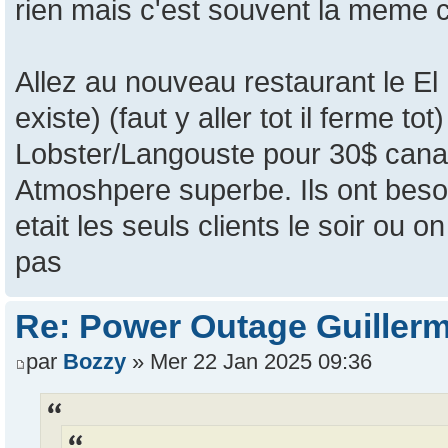
rien mais c'est souvent la meme 
Allez au nouveau restaurant le El
existe) (faut y aller tot il ferme tot
Lobster/Langouste pour 30$ canad
Atmoshpere superbe. Ils ont besoi
etait les seuls clients le soir ou 
pas
Re: Power Outage Guiller
par
Bozzy
» Mer 22 Jan 2025 09:36