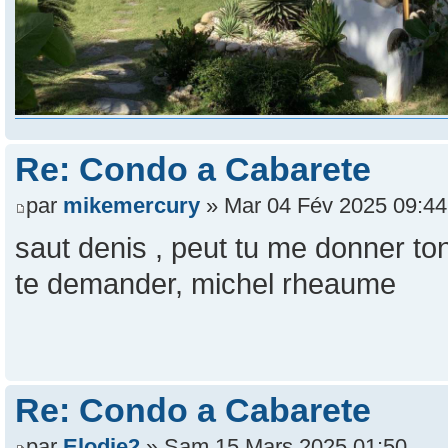
Re: Condo a Cabarete
par
mikemercury
» Mar 04 Fév 2025 09:44
saut denis , peut tu me donner ton
te demander, michel rheaume
Re: Condo a Cabarete
par
Elodie2
» Sam 15 Mars 2025 01:50