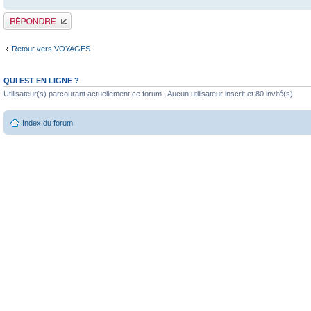
Publier une réponse
Retour vers VOYAGES
QUI EST EN LIGNE ?
Utilisateur(s) parcourant actuellement ce forum : Aucun utilisateur inscrit et 80 invité(s)
Index du forum