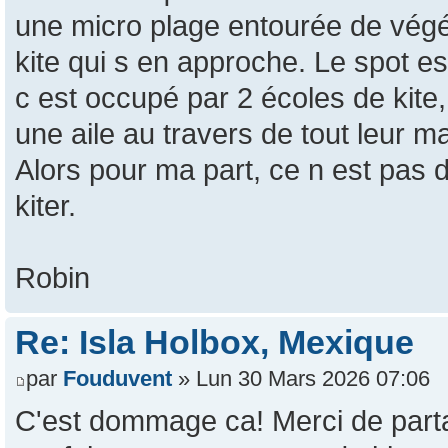
une micro plage entourée de végét
kite qui s en approche. Le spot es
c est occupé par 2 écoles de kite
une aile au travers de tout leur ma
Alors pour ma part, ce n est pas d
kiter.
Robin
Re: Isla Holbox, Mexique
par
Fouduvent
» Lun 30 Mars 2026 07:06
C'est dommage ca! Merci de partag